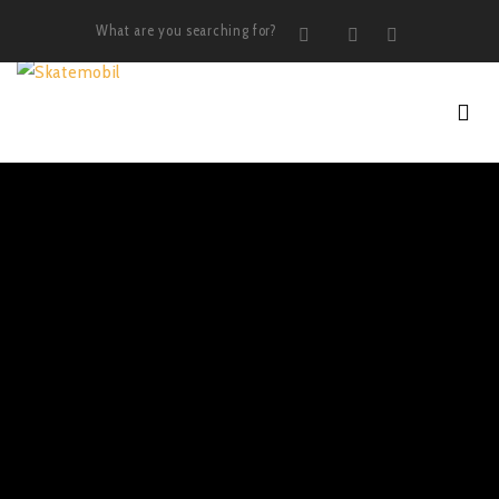
What are you searching for?
Search
Instagram
LinkedIn