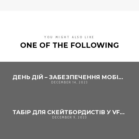
YOU MIGHT ALSO LIKE
ONE OF THE FOLLOWING
ДЕНЬ ДІЙ – ЗАБЕЗПЕЧЕННЯ МОБІЛЬНОСТІ, СТВОРЕННЯ МОЖЛИВОСТЕЙ ДЛЯ ЗАНЯТЬ ФІЗИЧНИМИ ВПРАВАМИ ДЛЯ ДІТЕЙ ТА МОЛОДІ
DECEMBER 14, 2023
ТАБІР ДЛЯ СКЕЙТБОРДИСТІВ У VFR JETTINGEN 1923 E. V.
DECEMBER 9, 2023