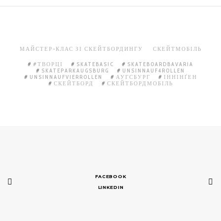
МАЙСТЕР-КЛАС ЗІ СКЕЙТБОРДИНГУ
СКЕЙТМОБІЛЬ
#ТВОРЦІ
SKATEBASIC
SKATEBOARDBAVARIA
SKATEPARKAUGSBURG
UNSINNAUF4ROLLEN
UNSINNAUFVIERROLLEN
АУГСБУРГ
ІННІНҐЕН
СКЕЙТБОРД
СКЕЙТБОРДМОБІЛЬ
FACEBOOK
LINKEDIN