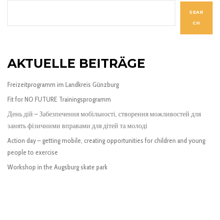
SEAR
CH
AKTUELLE BEITRÄGE
Freizeitprogramm im Landkreis Günzburg
Fit for NO FUTURE Trainingsprogramm
День дій – Забезпечення мобільності, створення можливостей для
занять фізичними вправами для дітей та молоді
Action day – getting mobile, creating opportunities for children and young
people to exercise
Workshop in the Augsburg skate park