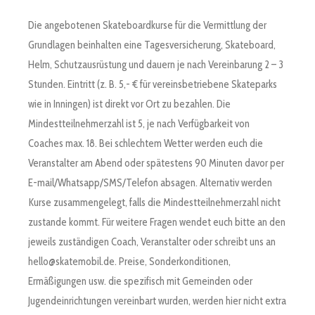
Die angebotenen Skateboardkurse für die Vermittlung der
Grundlagen beinhalten eine Tagesversicherung, Skateboard,
Helm, Schutzausrüstung und dauern je nach Vereinbarung 2 – 3
Stunden. Eintritt (z. B. 5,- € für vereinsbetriebene Skateparks
wie in Inningen) ist direkt vor Ort zu bezahlen. Die
Mindestteilnehmerzahl ist 5, je nach Verfügbarkeit von
Coaches max. 18. Bei schlechtem Wetter werden euch die
Veranstalter am Abend oder spätestens 90 Minuten davor per
E-mail/Whatsapp/SMS/Telefon absagen. Alternativ werden
Kurse zusammengelegt, falls die Mindestteilnehmerzahl nicht
zustande kommt. Für weitere Fragen wendet euch bitte an den
jeweils zuständigen Coach, Veranstalter oder schreibt uns an
hello@skatemobil.de. Preise, Sonderkonditionen,
Ermäßigungen usw. die spezifisch mit Gemeinden oder
Jugendeinrichtungen vereinbart wurden, werden hier nicht extra