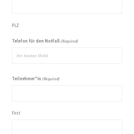
PLZ
Telefon für den Notfall
(Required)
Teilnehmer*in
(Required)
First