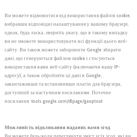
Ви можете відмовитися від використання файлів cookie,
вибравши відповідні налаштування у вашому браузері,
однак, будь ласка, зверніть увагу, що в такому випадку
ви не зможете використовувати всі функції цього веб-
сайту. Ви також можете заборонити Google збирати
дані, що генеруються файлом cookie і стосуються
використання вами веб-сайту (включаючи вашу IP-
адресу), а також обробляти ці дані в Google,
завантаживши та встановивши плагін для браузера,
доступний за наступним посиланням. Поточне
посилання: tools.google.com/dlpage/gaoptout
Можливість відкликання наданих вами згод
Ви можете будь-коли переглянути зміст усіх згод, які ви