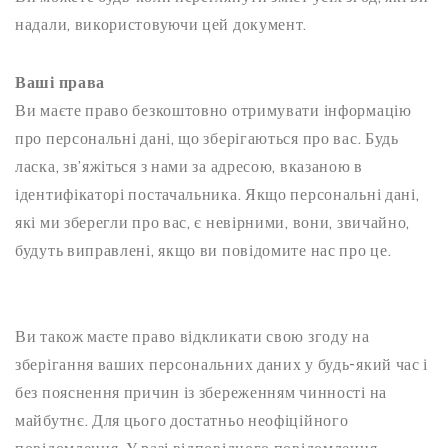
надали, використовуючи цей документ.
Ваші права
Ви маєте право безкоштовно отримувати інформацію
про персональні дані, що зберігаються про вас. Будь
ласка, зв’яжіться з нами за адресою, вказаною в
ідентифікаторі постачальника. Якщо персональні дані,
які ми зберегли про вас, є невірними, вони, звичайно,
будуть виправлені, якщо ви повідомите нас про це.
Ви також маєте право відкликати свою згоду на
зберігання ваших персональних даних у будь-який час і
без пояснення причин із збереженням чинності на
майбутнє. Для цього достатньо неофіційного