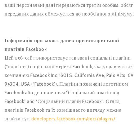
ваші персональні дані передаються третім особам, обсяг
переданих даних обмежується до необхідного мінімуму.
Інформація про захист даних при використанні
плагінів Facebook
Цей веб-сайт використовує так звані соціальні плагіни
(“плагіни”) соціальної мережі Facebook, яка управляється
компанією Facebook Inc, 1601 S. California Ave, Palo Alto, CA
94304, USA (“Facebook”). Плагіни позначені логотипом
Facebook або доповненням “Соціальний плагін від
Facebook” або “Соціальний плагін Facebook”. Огляд
плагінів Facebook та їх зовнішнього вигляду можна
знайти тут:
developers.facebook.com/docs/plugins/