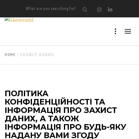
What are you searching for?
Search
Instagram
LinkedI
HOME
ЗАХИСТ ДАНИХ
ПОЛІТИКА
КОНФІДЕНЦІЙНОСТІ ТА
ІНФОРМАЦІЯ ПРО ЗАХИСТ
ДАНИХ, А ТАКОЖ
ІНФОРМАЦІЯ ПРО БУДЬ-ЯКУ
НАДАНУ ВАМИ ЗГОДУ