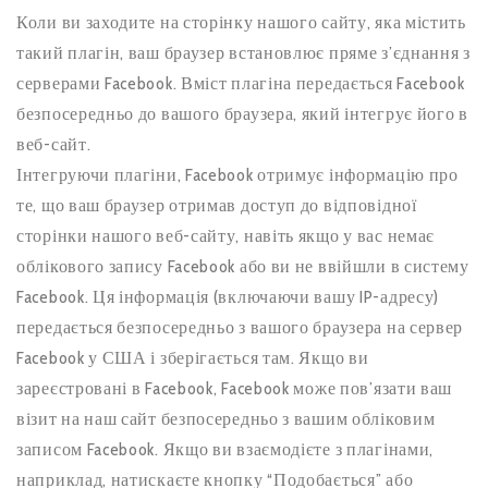
Коли ви заходите на сторінку нашого сайту, яка містить
такий плагін, ваш браузер встановлює пряме з’єднання з
серверами Facebook. Вміст плагіна передається Facebook
безпосередньо до вашого браузера, який інтегрує його в
веб-сайт.
Інтегруючи плагіни, Facebook отримує інформацію про
те, що ваш браузер отримав доступ до відповідної
сторінки нашого веб-сайту, навіть якщо у вас немає
облікового запису Facebook або ви не ввійшли в систему
Facebook. Ця інформація (включаючи вашу IP-адресу)
передається безпосередньо з вашого браузера на сервер
Facebook у США і зберігається там. Якщо ви
зареєстровані в Facebook, Facebook може пов’язати ваш
візит на наш сайт безпосередньо з вашим обліковим
записом Facebook. Якщо ви взаємодієте з плагінами,
наприклад, натискаєте кнопку “Подобається” або