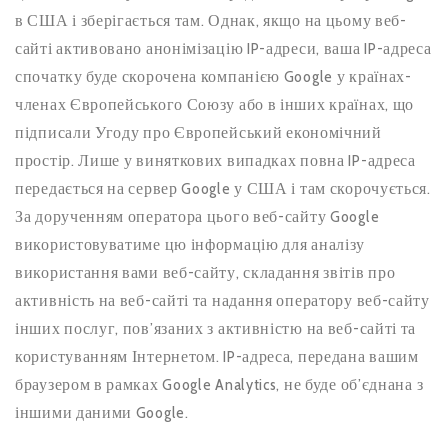
в США і зберігається там. Однак, якщо на цьому веб-
сайті активовано анонімізацію IP-адреси, ваша IP-адреса
спочатку буде скорочена компанією Google у країнах-
членах Європейського Союзу або в інших країнах, що
підписали Угоду про Європейський економічний
простір. Лише у виняткових випадках повна IP-адреса
передається на сервер Google у США і там скорочується.
За дорученням оператора цього веб-сайту Google
використовуватиме цю інформацію для аналізу
використання вами веб-сайту, складання звітів про
активність на веб-сайті та надання оператору веб-сайту
інших послуг, пов’язаних з активністю на веб-сайті та
користуванням Інтернетом. IP-адреса, передана вашим
браузером в рамках Google Analytics, не буде об’єднана з
іншими даними Google.