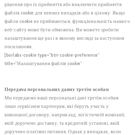
рішення про їх прийняття або виключити прийняття
файлів cookie для певних випадків або в цілому. Якщо
файли cookie не приймаються, функціональність нашого
веб-сайту може бути обмежена. Ви можете зробити
налаштування ще раз і в явному вигляді за наступним
посиланням.
[borlabs-cookie type=”btn-cookie-preference”
title=”Налаштування файлів cookie”
Передача персональних даних третім особам
Ми передаємо ваші персональні дані третім особам
лише сервісним партнерам, які беруть участь у
виконанні договору, наприклад, логістичній компанії,
якій доручено доставку, та кредитній установі, якій
доручено платіжні питання. Однак у випадках, коли