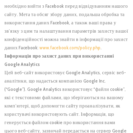
необхідно вийти з Facebook перед відвідуванням нашого
сайту. Мета та обсяг збору даних, подальша обробка та
використання даних Facebook, а також ваші права у
зв’язку з цим та налаштування параметрів захисту вашої
конфіденційності можна знайти в інформації про захист
даних Facebook:
www.facebook.com/policy.php
.
Інформація про захист даних при використанні
Google Analytics
Цей веб-сайт використовує Google Analytics, сервіс веб-
аналітики, що надається компанією Google Inc.
(“Google”). Google Analytics використовує “файли cookie”,
які є текстовими файлами, що зберігаються на вашому
комп’ютері, щоб допомогти сайту проаналізувати, як
користувачі використовують сайт. Інформація, що
генерується файлом cookie про використання вами
цього веб-сайту, зазвичай передається на сервер Google