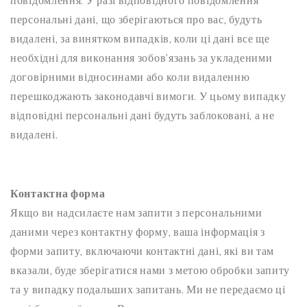
повідомлення. У разі відповідного повідомлення
персональні дані, що зберігаються про вас, будуть
видалені, за винятком випадків, коли ці дані все ще
необхідні для виконання зобов’язань за укладеними
договірними відносинами або коли видаленню
перешкоджають законодавчі вимоги. У цьому випадку
відповідні персональні дані будуть заблоковані, а не
видалені.
Контактна форма
Якщо ви надсилаєте нам запити з персональними
даними через контактну форму, ваша інформація з
форми запиту, включаючи контактні дані, які ви там
вказали, буде зберігатися нами з метою обробки запиту
та у випадку подальших запитань. Ми не передаємо ці