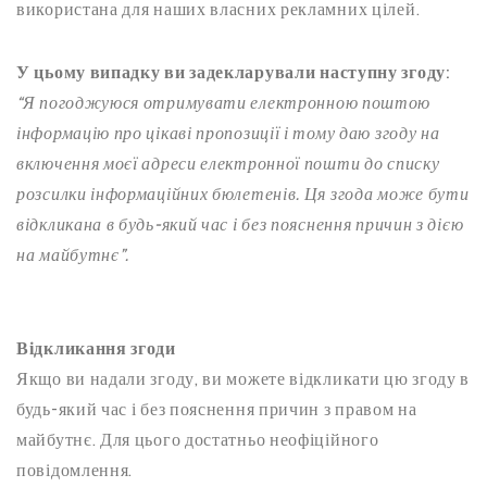
використана для наших власних рекламних цілей.
У цьому випадку ви задекларували наступну згоду:
“Я погоджуюся отримувати електронною поштою
інформацію про цікаві пропозиції і тому даю згоду на
включення моєї адреси електронної пошти до списку
розсилки інформаційних бюлетенів. Ця згода може бути
відкликана в будь-який час і без пояснення причин з дією
на майбутнє”.
Відкликання згоди
Якщо ви надали згоду, ви можете відкликати цю згоду в
будь-який час і без пояснення причин з правом на
майбутнє. Для цього достатньо неофіційного
повідомлення.