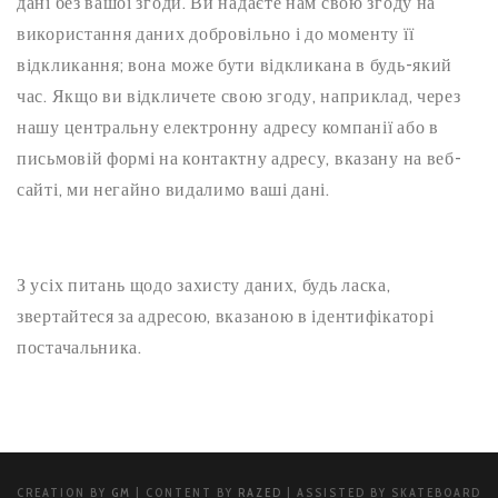
дані без вашої згоди. Ви надаєте нам свою згоду на
використання даних добровільно і до моменту її
відкликання; вона може бути відкликана в будь-який
час. Якщо ви відкличете свою згоду, наприклад, через
нашу центральну електронну адресу компанії або в
письмовій формі на контактну адресу, вказану на веб-
сайті, ми негайно видалимо ваші дані.
З усіх питань щодо захисту даних, будь ласка,
звертайтеся за адресою, вказаною в ідентифікаторі
постачальника.
CREATION BY
GM
| CONTENT BY
RAZED
| ASSISTED BY SKATEBOARD